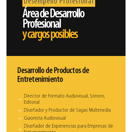
Desempeño Profesional
Área de Desarrollo
Profesional
y cargos posibles
Desarrollo de Productos de
Entretenimiento
Director de Formato Audiovisual, Sonoro,
Editorial
Diseñador y Productor de Sagas Multimedia
Guionista Audiovisual
Diseñador de Experiencias para Empresas de