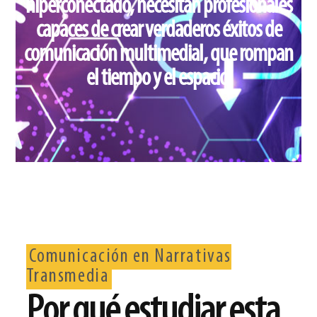
hiperconectado, necesitan profesionales
capaces de crear verdaderos éxitos de
comunicación multimedial, que rompan
el tiempo y el espacio.
Comunicación en Narrativas
Transmedia
Por qué estudiar esta