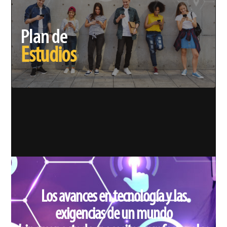
Plan de
Estudios
Los avances en tecnología y las
exigencias de un mundo