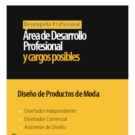
Desempeño Profesional
Área de Desarrollo
Profesional
y cargos posibles
Diseño de Productos de Moda
Diseñador Independiente
Diseñador Comercial
Asistente de Diseño