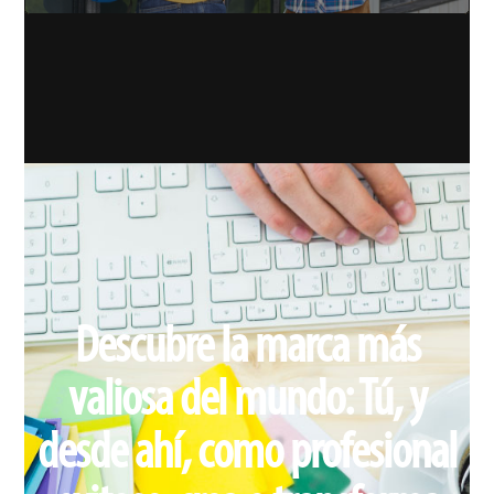
Descubre la marca más
valiosa del mundo: Tú, y
desde ahí, como profesional