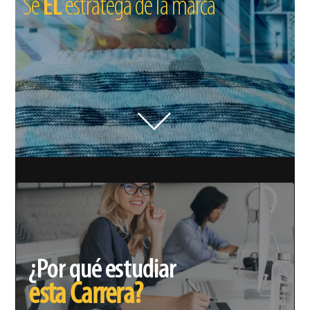
Sé
EL
estratega de la marca
¿Por qué estudiar
esta Carrera?