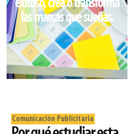
exitoso, crea o transforma
las marcas que sueñas.
Comunicación Publicitaria
Por qué estudiar esta