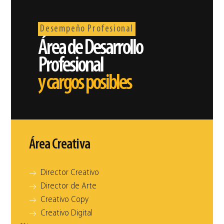
Desempeño Profesional
Área de Desarrollo
Profesional
y cargos posibles
Área Creativa
Director Creativo
Director de Arte
Creativo Copy
Creativo Digital