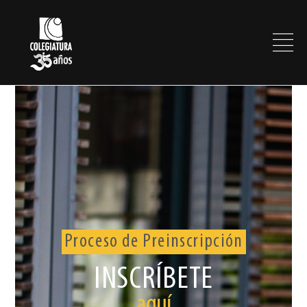
Proceso de Preinscripción
INSCRÍBETE
aquí