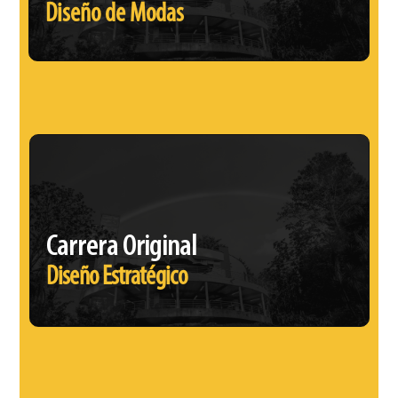
Diseño de Modas
Carrera Original
Diseño Estratégico